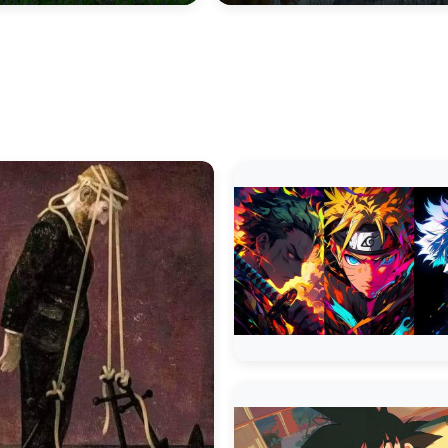
Naruto Uzuma