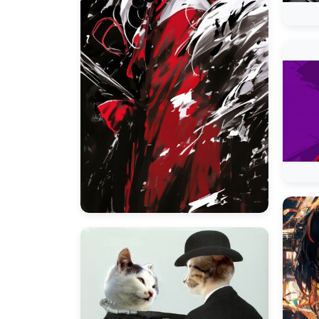
Naruto Uzuma