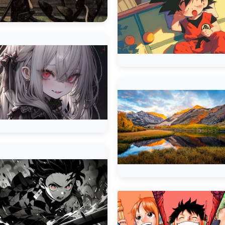
Shradwo Aka Zeus
Naruto Uzuma
Naruto Uzuma
Naruto Uzuma