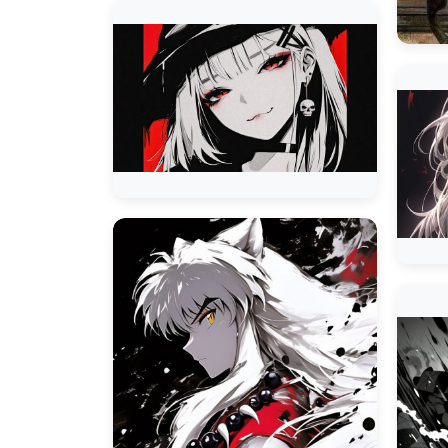
Naruto Uzuma