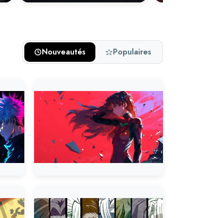
Nouveautés
Populaires
Naruto Uzuma