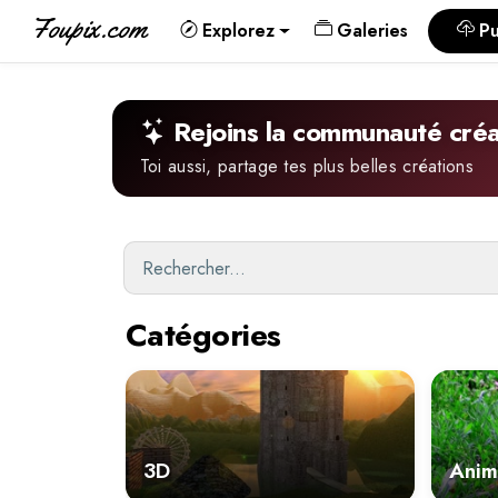
Foupix.com
Explorez
Galeries
Pu
Rejoins la communauté créa
Toi aussi, partage tes plus belles créations
Catégories
3D
Anim