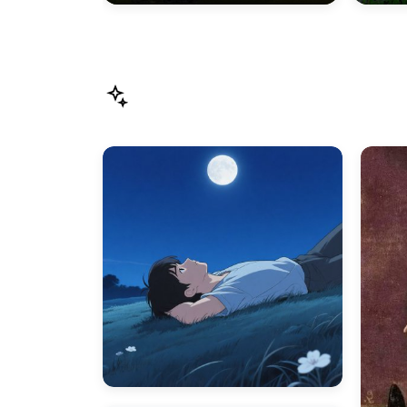
M.amadich Jeridi