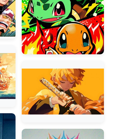
Naruto Uzuma
Naruto Uzuma