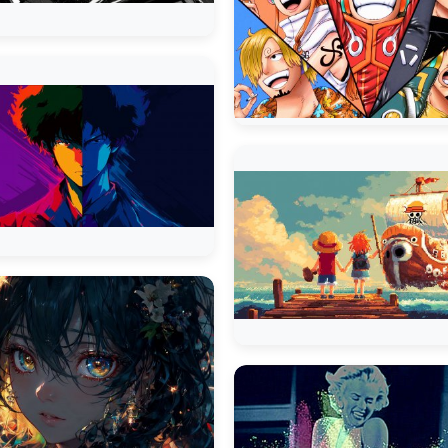
Naruto Uzuma
Naruto Uzuma
Naruto Uzuma
Naruto Uzuma