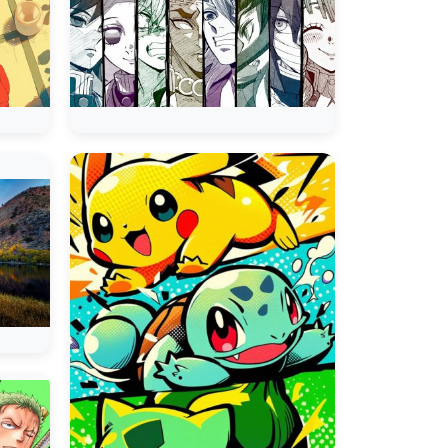
Naruto Uzuma