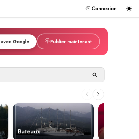
Connexion
 avec Google
Publier maintenant
Bateaux
Bébés