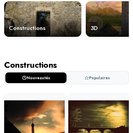
Constructions
3D
Constructions
Nouveautés
Populaires