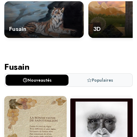
Fusain
3D
Fusain
Nouveautés
Populaires