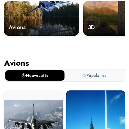
Avions
3D
Avions
Nouveautés
Populaires