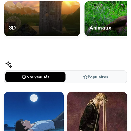
3D
Animaux
Nouveautés
Populaires