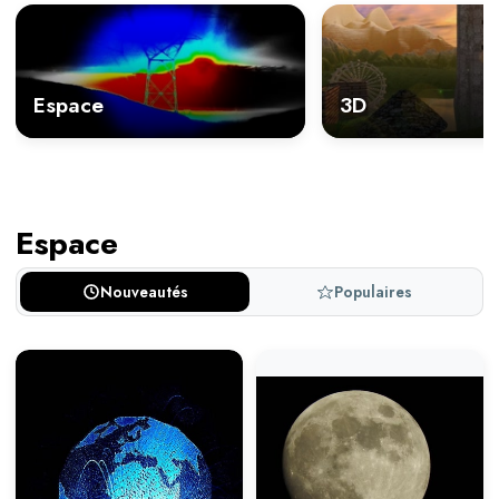
Espace
3D
Espace
Nouveautés
Populaires