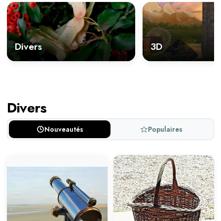
Divers
3D
Divers
Nouveautés
Populaires