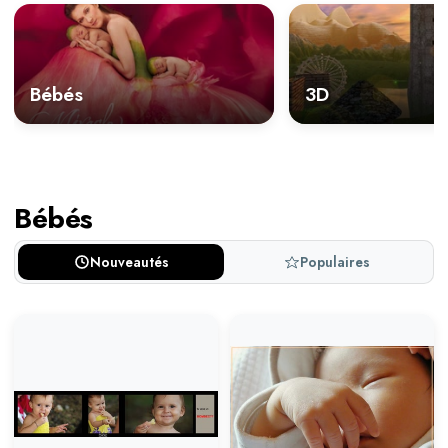
Bébés
3D
Bébés
Nouveautés
Populaires