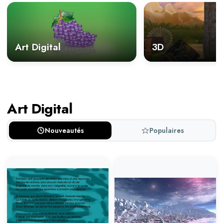
Art Digital
3D
Art Digital
Nouveautés
Populaires