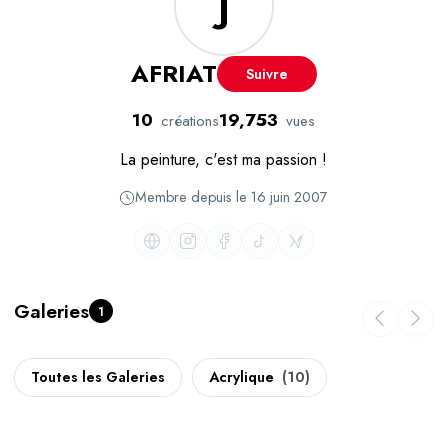
J
AFRIAT
Suivre
10
19,753
créations
vues
La peinture, c'est ma passion !
Membre depuis le 16 juin 2007
Galeries
1
Toutes les Galeries
Acrylique
(10)