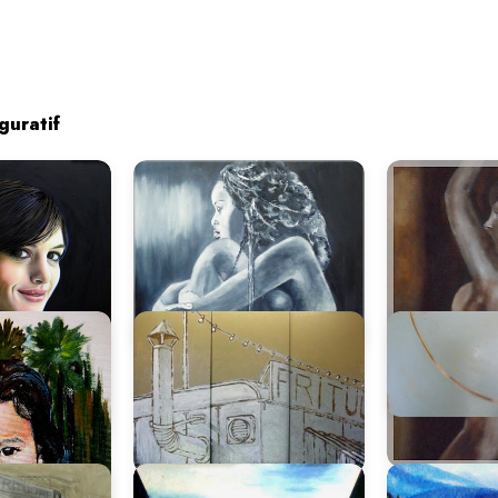
guratif