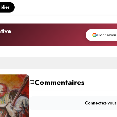
blier
tive
Connexion
Commentaires
Connectez-vous