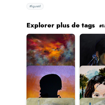
#figuratif
Explorer plus de tags
#fi