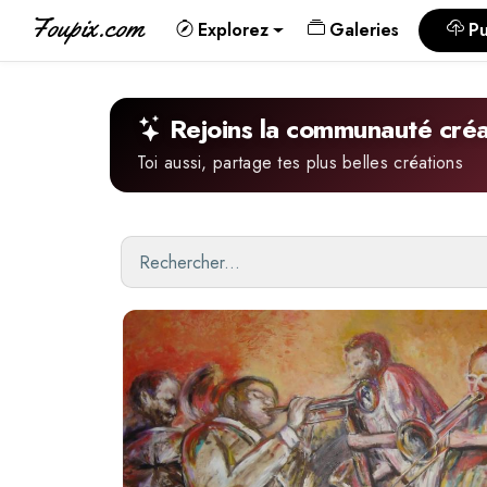
Foupix.com
Explorez
Galeries
Pu
Rejoins la communauté créa
Toi aussi, partage tes plus belles créations