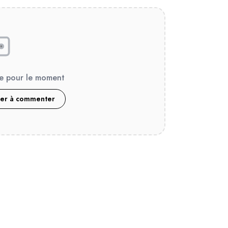
e pour le moment
ier à commenter