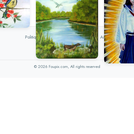
Politique de confidentialité
|
DMCA
|
Aide
© 2026 Foupix.com, All rights reserved