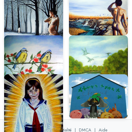
Politique de confidentialité
|
DMCA
|
Aide