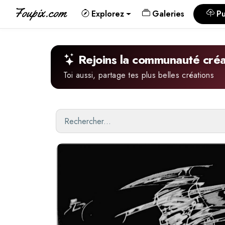
Foupix.com
Explorez
Galeries
Pu
Rejoins la communauté créa
Toi aussi, partage tes plus belles créations