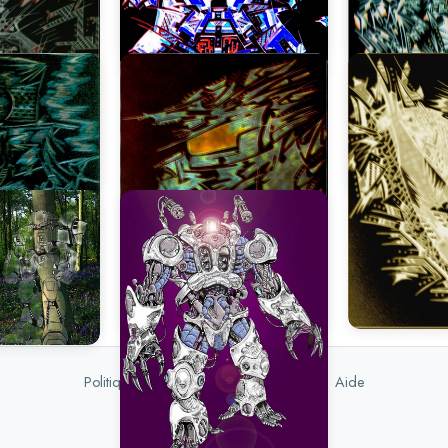
Politique de confidentialité
|
DMCA
|
Aide