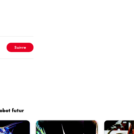
Suivre
obot futur