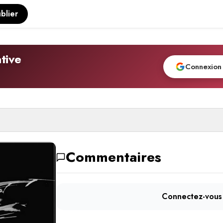
blier
tive
Connexion
Commentaires
Connectez-vous