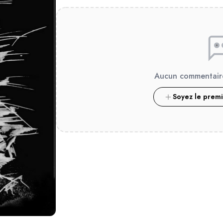
Aucun commentair
Soyez le prem