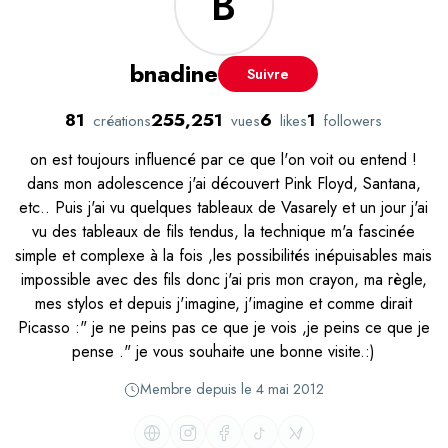
B
bnadine
Suivre
81
255,251
6
1
créations
vues
likes
followers
on est toujours influencé par ce que l'on voit ou entend !
dans mon adolescence j'ai découvert Pink Floyd, Santana,
etc.. Puis j'ai vu quelques tableaux de Vasarely et un jour j'ai
vu des tableaux de fils tendus, la technique m'a fascinée
simple et complexe à la fois ,les possibilités inépuisables mais
impossible avec des fils donc j'ai pris mon crayon, ma règle,
mes stylos et depuis j'imagine, j'imagine et comme dirait
Picasso :" je ne peins pas ce que je vois ,je peins ce que je
pense ." je vous souhaite une bonne visite.:)
Membre depuis le 4 mai 2012