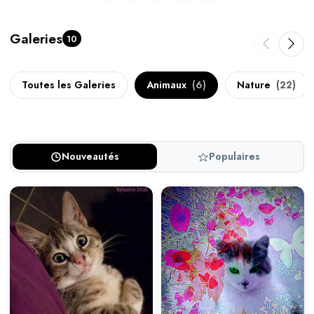
Galeries
10
Toutes les Galeries
Animaux
(6)
Nature
(22)
Nouveautés
Populaires