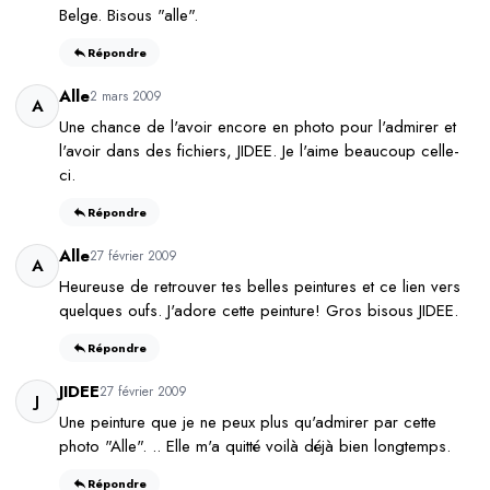
Belge. Bisous "alle".
Répondre
Alle
2 mars 2009
A
Une chance de l'avoir encore en photo pour l'admirer et
l'avoir dans des fichiers, JIDEE. Je l'aime beaucoup celle-
ci.
Répondre
Alle
27 février 2009
A
Heureuse de retrouver tes belles peintures et ce lien vers
quelques oufs. J'adore cette peinture! Gros bisous JIDEE.
Répondre
JIDEE
27 février 2009
J
Une peinture que je ne peux plus qu'admirer par cette
photo "Alle". .. Elle m'a quitté voilà déjà bien longtemps.
Répondre