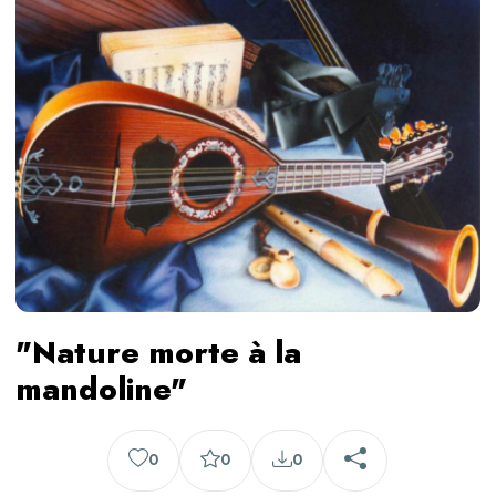
"Nature morte à la
mandoline"
0
0
0