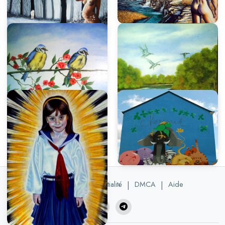
Politique de confidentialité
|
DMCA
|
Aide