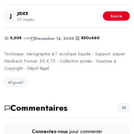
JIDEE
J
Suivre
43 images
5,508
vues
850×660
December 14, 2008
Technique: Aérographie à l' acrylique liquide - Support: papier
Steinbach Format: 55 X 75 - Collection privée - Soumise à
Copyright - Dépôt légal.
#Figuratif
Commentaires
10
Connectez-vous
pour commenter