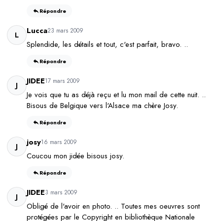
Répondre
Lucca
23 mars 2009
L
Splendide, les détails et tout, c'est parfait, bravo. ..
Répondre
JIDEE
17 mars 2009
J
Je vois que tu as déjà reçu et lu mon mail de cette nuit. ..
Bisous de Belgique vers l'Alsace ma chère Josy.
Répondre
josy
16 mars 2009
J
Coucou mon jidée bisous josy.
Répondre
JIDEE
3 mars 2009
J
Obligé de l'avoir en photo. .. Toutes mes oeuvres sont
protégées par le Copyright en bibliothèque Nationale