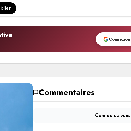
blier
tive
Connexion
Commentaires
Connectez-vous