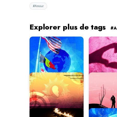
#Amour
Explorer plus de tags
#A