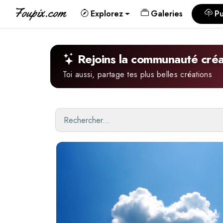
Foupix.com
Explorez
Galeries
Pu
Rejoins la communauté créa
Toi aussi, partage tes plus belles créations