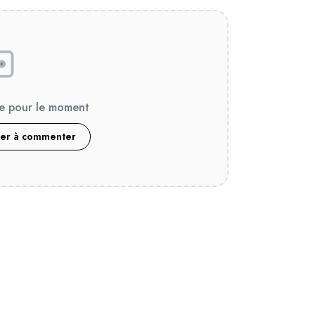
e pour le moment
ier à commenter