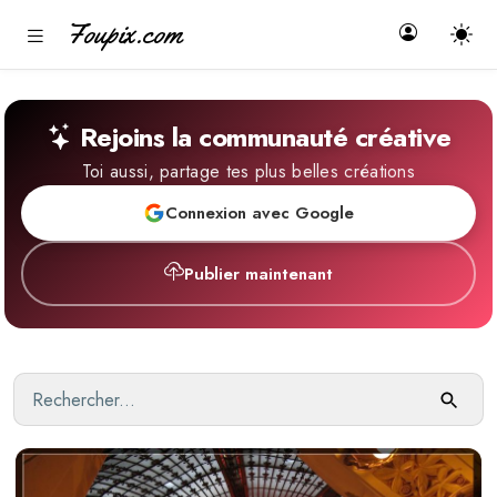
Foupix.com
Rejoins la communauté créative
Toi aussi, partage tes plus belles créations
Connexion avec Google
Publier maintenant