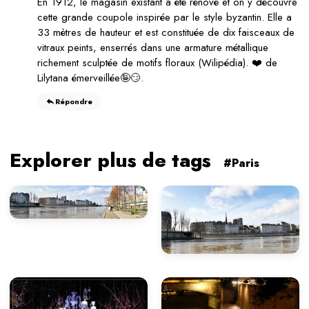
En 1912, le magasin existant a été rénové et on y découvre
cette grande coupole inspirée par le style byzantin. Elle a
33 mètres de hauteur et est constituée de dix faisceaux de
vitraux peints, enserrés dans une armature métallique
richement sculptée de motifs floraux (Wilipédia). ❤️ de
Lilytana émerveillée🤪😏.
Répondre
Explorer plus de tags
#Paris