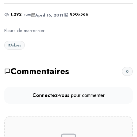
1,292
vues
850×566
April 16, 2011
Fleurs de marronnier.
#Arbres
Commentaires
0
Connectez-vous
pour commenter