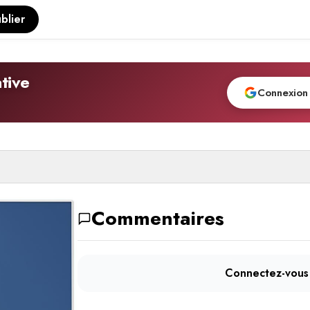
blier
tive
Connexion
Commentaires
Connectez-vous