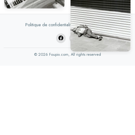
Politique de confidentialité
|
DMCA
|
Aide
© 2026 Foupix.com, All rights reserved