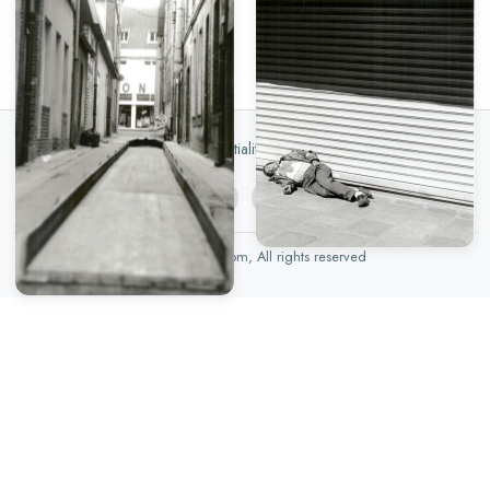
Politique de confidentialité
|
DMCA
|
Aide
© 2026 Foupix.com, All rights reserved