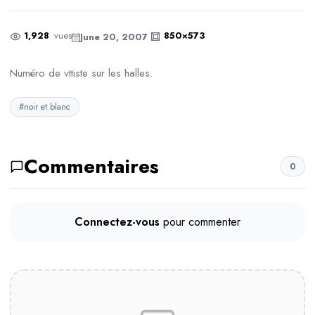
1,928
vues
850×573
June 20, 2007
Numéro de vttiste sur les halles.
#noir et blanc
Commentaires
0
Connectez-vous
pour commenter