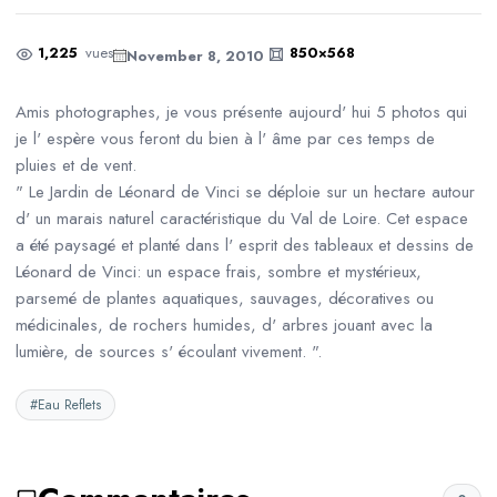
1,225
vues
850×568
November 8, 2010
Amis photographes, je vous présente aujourd' hui 5 photos qui
je l' espère vous feront du bien à l' âme par ces temps de
pluies et de vent.
" Le Jardin de Léonard de Vinci se déploie sur un hectare autour
d' un marais naturel caractéristique du Val de Loire. Cet espace
a été paysagé et planté dans l' esprit des tableaux et dessins de
Léonard de Vinci: un espace frais, sombre et mystérieux,
parsemé de plantes aquatiques, sauvages, décoratives ou
médicinales, de rochers humides, d' arbres jouant avec la
lumière, de sources s' écoulant vivement. ".
#Eau Reflets