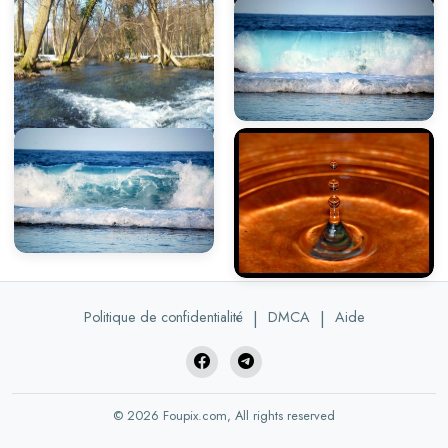
Politique de confidentialité
|
DMCA
|
Aide
© 2026 Foupix.com, All rights reserved