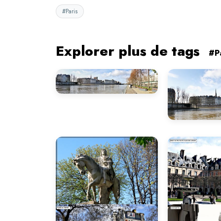
#Paris
Explorer plus de tags
#P