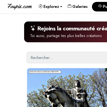
Foupix.com
Explorez
Galeries
Pu
Rejoins la communauté créa
Toi aussi, partage tes plus belles créations