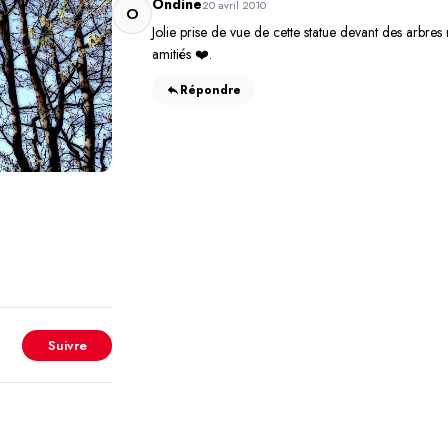
Ondine
20 avril 2010
O
Jolie prise de vue de cette statue devant des arbres 
amitiés ❤️.
Répondre
Suivre