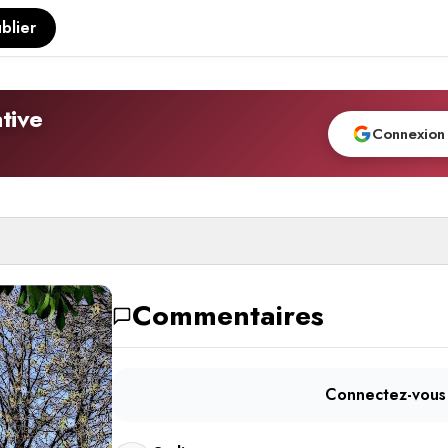
blier
tive
Connexion
Commentaires
Connectez-vous