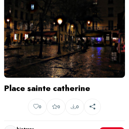
Place sainte catherine
0
0
0