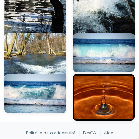
Politique de confidentialité
|
DMCA
|
Aide