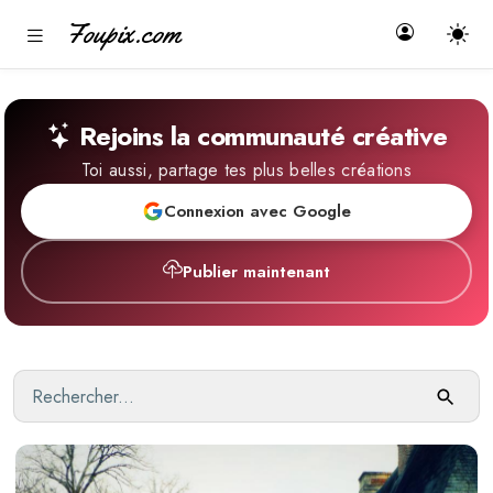
Foupix.com
Rejoins la communauté créative
Toi aussi, partage tes plus belles créations
Connexion avec Google
Publier maintenant