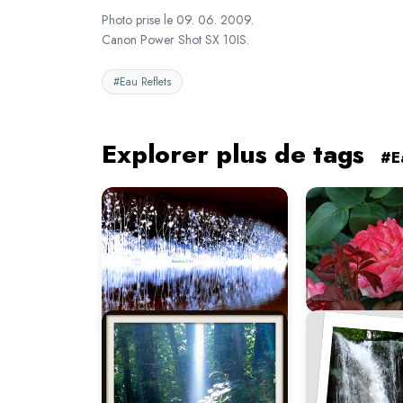
Photo prise le 09. 06. 2009.
Canon Power Shot SX 10IS.
#Eau Reflets
Explorer plus de tags
#E