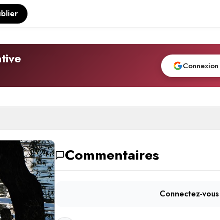
blier
tive
Connexion
Commentaires
Connectez-vous