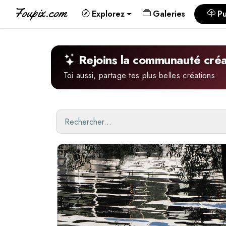
Foupix.com
Explorez
Galeries
Pu
Rejoins la communauté créa
Toi aussi, partage tes plus belles créations