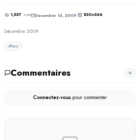
1,557
vues
850×566
December 14, 2009
Décembre 2009.
#Paris
Commentaires
0
Connectez-vous
pour commenter