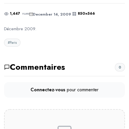
1,447
vues
850×566
December 14, 2009
Décembre 2009.
#Paris
Commentaires
0
Connectez-vous
pour commenter