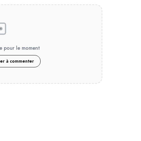
e pour le moment
ier à commenter