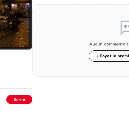
Aucun commentair
Soyez le prem
Suivre