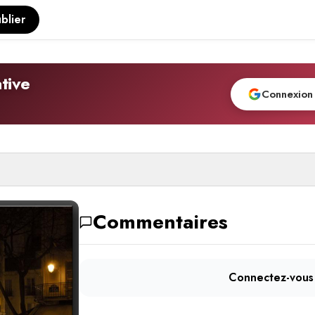
blier
tive
Connexion
Commentaires
Connectez-vous