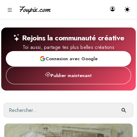
Foupix.com
Rejoins la communauté créative
Toi aussi, partage tes plus belles créations
Connexion avec Google
Publier maintenant