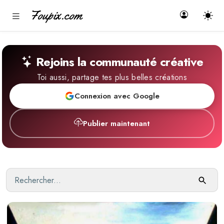
Foupix.com
Rejoins la communauté créative
Toi aussi, partage tes plus belles créations
Connexion avec Google
Publier maintenant