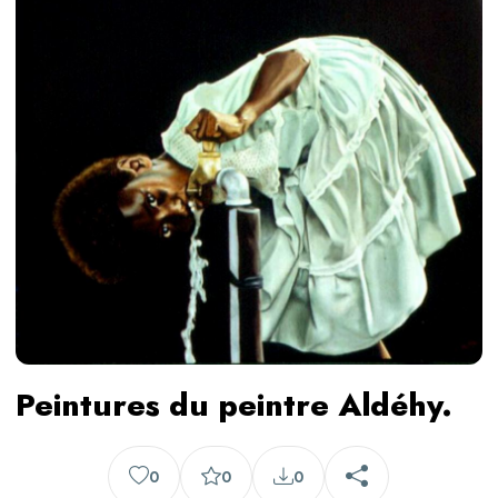
Peintures du peintre Aldéhy.
0
0
0