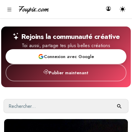
Foupix.com
Rejoins la communauté créative
Toi aussi, partage tes plus belles créations
Connexion avec Google
Publier maintenant