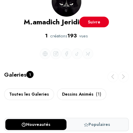
M.amadich Jeridi
Suivre
1
193
créations
vues
Galeries
1
Toutes les Galeries
Dessins Animés
(1)
Nouveautés
Populaires