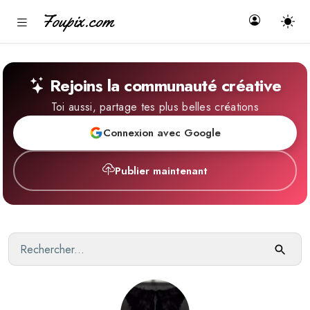
Foupix.com
Rejoins la communauté créative
Toi aussi, partage tes plus belles créations
Connexion avec Google
Publier maintenant