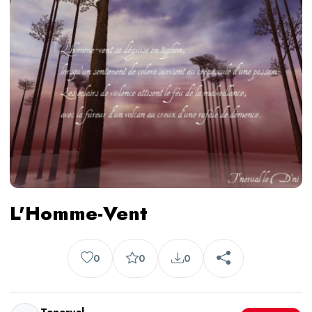
L'Homme-Vent
0
0
0