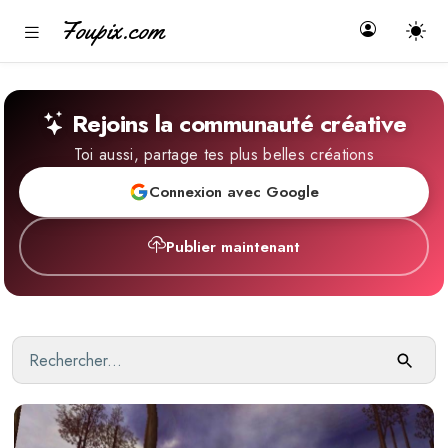
Foupix.com
Rejoins la communauté créative
Toi aussi, partage tes plus belles créations
Connexion avec Google
Publier maintenant