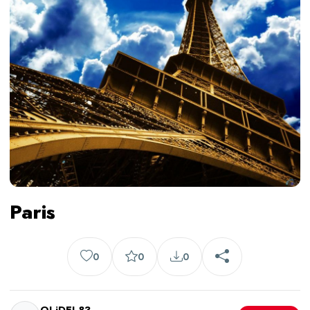
Paris
0
0
0