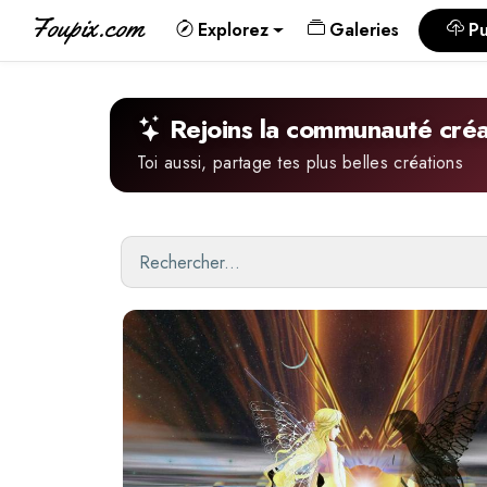
Foupix.com
Explorez
Galeries
Pu
Rejoins la communauté créa
Toi aussi, partage tes plus belles créations