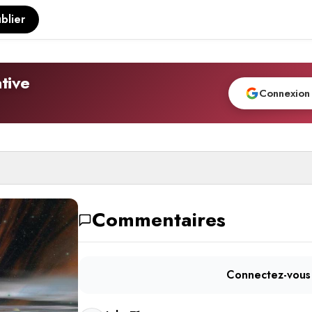
blier
tive
Connexion
Commentaires
Connectez-vous