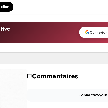
blier
tive
Connexion
Commentaires
Connectez-vous