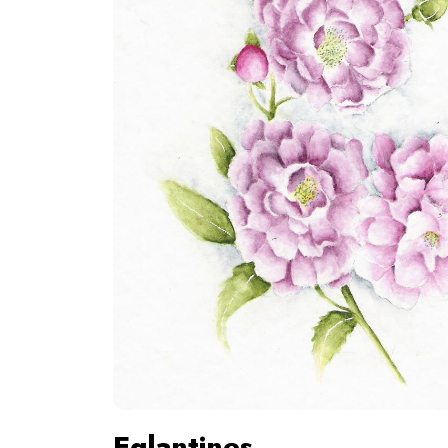
Eglantines