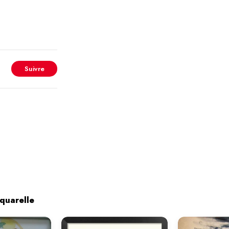
Suivre
quarelle