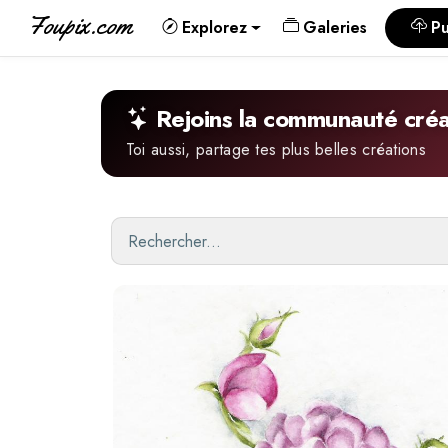
Foupix.com
Explorez
Galeries
Pu
Rejoins la communauté créa
Toi aussi, partage tes plus belles créations