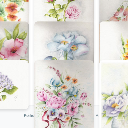
Politique de confidentialité
|
DMCA
|
Aide