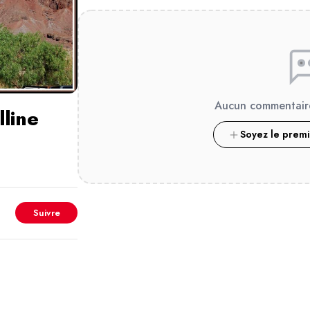
Aucun commentair
lline
Soyez le prem
Suivre