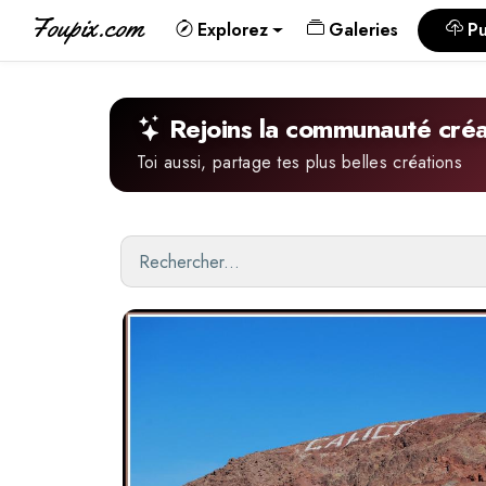
Foupix.com
Explorez
Galeries
Pu
Rejoins la communauté créa
Toi aussi, partage tes plus belles créations