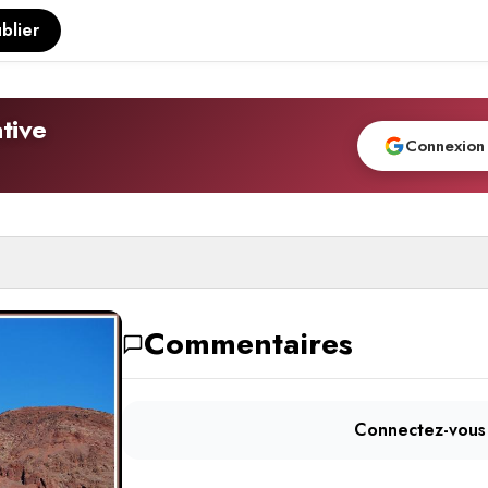
blier
tive
Connexion
Commentaires
Connectez-vous