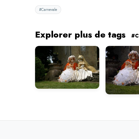
#Carnevale
Explorer plus de tags
#C