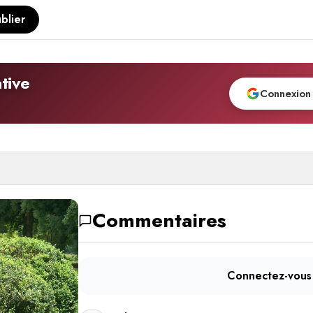
blier
tive
Connexion
Commentaires
Connectez-vous