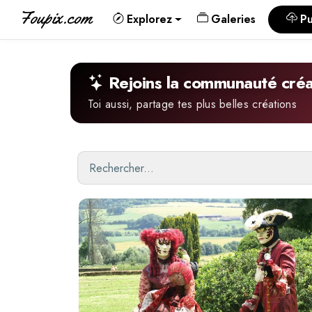
Foupix.com
Explorez
Galeries
Pu
Rejoins la communauté créa
Toi aussi, partage tes plus belles créations