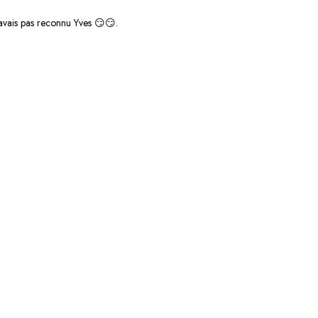
'avais pas reconnu Yves 😏😏.