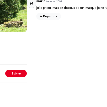
marin
3 octobre 2009
M
Jolie photo, mais en dessous de ton masque je ne t
Répondre
Suivre