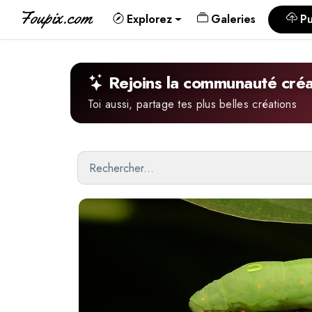
Foupix.com
Explorez
Galeries
Pu
Rejoins la communauté créa
Toi aussi, partage tes plus belles créations