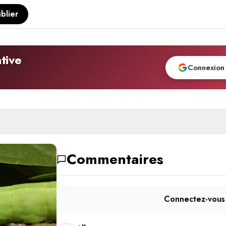
blier
tive
Connexion
Commentaires
Connectez-vous