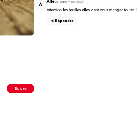
Alle
26 septembre 2009
A
Attention les feuilles elles vient vous manger toutes. 
Répondre
Suivre