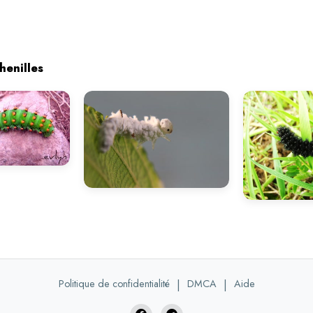
henilles
Politique de confidentialité
|
DMCA
|
Aide